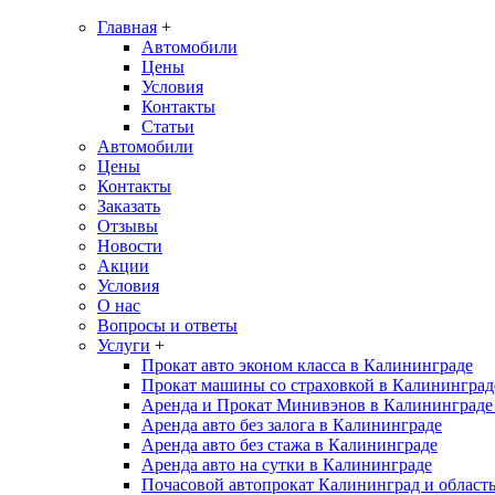
Главная
+
Автомобили
Цены
Условия
Контакты
Статьи
Автомобили
Цены
Контакты
Заказать
Отзывы
Новости
Акции
Условия
О нас
Вопросы и ответы
Услуги
+
Прокат авто эконом класса в Калининграде
Прокат машины со страховкой в Калининград
Аренда и Прокат Минивэнов в Калининграде 
Аренда авто без залога в Калининграде
Аренда авто без стажа в Калининграде
Аренда авто на сутки в Калининграде
Почасовой автопрокат Калининград и област