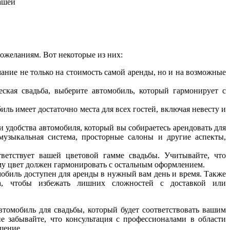
ашей
пожеланиям. Вот некоторые из них:
ание не только на стоимость самой аренды, но и на возможные
ская свадьба, выберите автомобиль, который гармонирует с
ль имеет достаточно места для всех гостей, включая невесту и
 удобства автомобиля, который вы собираетесь арендовать для
музыкальная система, просторные салоны и другие аспекты,
ветствует вашей цветовой гамме свадьбы. Учитывайте, что
му цвет должен гармонировать с остальным оформлением.
обиль доступен для аренды в нужный вам день и время. Также
а, чтобы избежать лишних сложностей с доставкой или
томобиль для свадьбы, который будет соответствовать вашим
 забывайте, что консультация с профессионалами в области
шение.