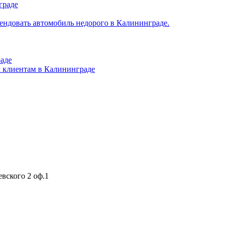
граде
ендовать автомобиль недорого в Калининграде.
раде
 клиентам в Калининграде
ского 2 оф.1