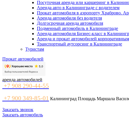
Посуточная аренда или каршеринг в Калинин
Аренда авто в Калининграде с водителем
Прокат автомобиля в аэропорту Храброво. Ар
Аренда автомобиля без водителя
Долгосрочная аренда автомобиля
Подменный автомобиль в Калининграде
Аренда автомобиля Бизнес-класс в Калининг
Аренда и прокат автомобилей корпоративным
Транспортный аутсорсинг в Калининграде
Туристам
Прокат автомобилей
аренда автомобилей
+7 908 290-44-55
+7 900 349-85-01
Калининград Площадь Маршала Василев
Заказать звонок
Заказать автомобиль