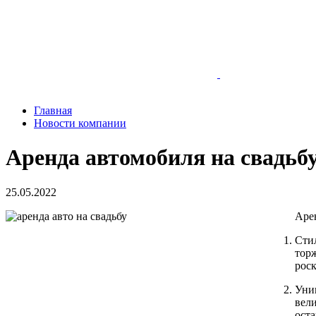
Главная
Новости компании
Аренда автомобиля на свадьб
25.05.2022
Аре
Сти
тор
рос
Уни
вел
ост