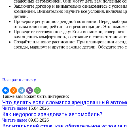
свадебных автомобилей. Они могут дать вам полезные с
Заключите договор и внимательно ознакомьтесь с услови
компанией. Внимательно изучите все условия, включая ц
детали.
Проверьте репутацию арендной компании: Перед выбором
отзывы клиентов, рейтинги и рекомендации. Это помож
Проведите тестовую поездку: Если возможно, совершите
вам оценить комфортность, состояние и соответствие а
Создайте плановое расписание: При планировании аренды
аренды, маршрут и другие важные детали. Обсудите это с
Возврат к списку
Также вам может быть интересно:
Что делать если сломался арендованный автом
Читать далее
15.04.2026
Как недорого арендовать автомобиль?
Читать далее
09.03.2026
Водительский стаж, как обязательное условие 