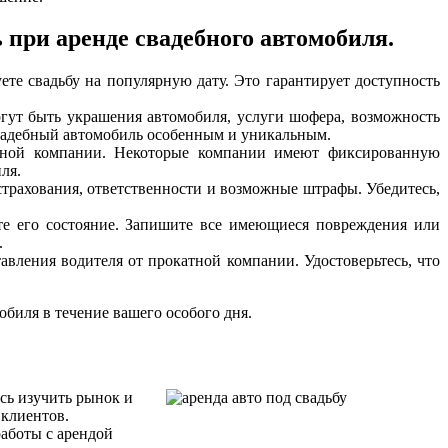
 при аренде свадебного автомобиля.
ете свадьбу на популярную дату. Это гарантирует доступность
огут быть украшения автомобиля, услуги шофера, возможность
 свадебный автомобиль особенным и уникальным.
нной компании. Некоторые компании имеют фиксированную
ля.
страхования, ответственности и возможные штрафы. Убедитесь,
те его состояние. Запишите все имеющиеся повреждения или
.
авления водителя от прокатной компании. Удостоверьтесь, что
биля в течение вашего особого дня.
сь изучить рынок и
 клиентов.
аботы с арендой