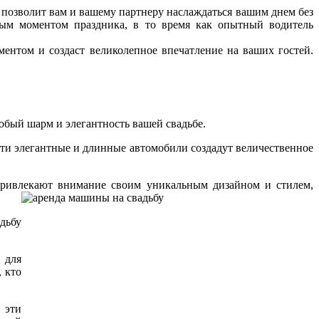
 позволит вам и вашему партнеру наслаждаться вашим днем без
дым моментом праздника, в то время как опытный водитель
ентом и создаст великолепное впечатление на ваших гостей.
бый шарм и элегантность вашей свадьбе.
ти элегантные и длинные автомобили создадут величественное
привлекают внимание своим уникальным дизайном и стилем,
дьбу
 для
, кто
 эти