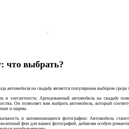
у: что выбрать?
нда автомобиля на свадьбу является популярным выбором среди
ль и элегантность: Арендованный автомобиль на свадьбу пом
жества. Он позволяет вам выбрать автомобиль, который соответ
коши и шарма.
кальность и запоминающиеся фотографии: Автомобиль станет
иколепный фон для ваших фотографий, добавляя особую романтик
аваться незабываемыми.