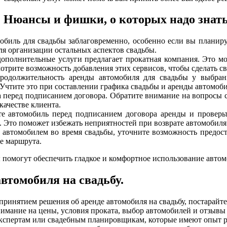
Нюансы и фишки, о которых надо знать
обиль для свадьбы заблаговременно, особенно если вы планиру
ля организации остальных аспектов свадьбы.
дополнительные услуги предлагает прокатная компания. Это м
смотрите возможность добавления этих сервисов, чтобы сделать
родолжительность аренды автомобиля для свадьбы у выбра
Учтите это при составлении графика свадьбы и аренды автомоби
а перед подписанием договора. Обратите внимание на вопросы 
качестве клиента.
те автомобиль перед подписанием договора аренды и проверь
. Это поможет избежать неприятностей при возврате автомобиля
 автомобилем во время свадьбы, уточните возможность предост
ие маршрута.
помогут обеспечить гладкое и комфортное использование автомо
втомобиля на свадьбу.
ринятием решения об аренде автомобиля на свадьбу, постарайте
имание на цены, условия проката, выбор автомобилей и отзывы
экспертам или свадебным планировщикам, которые имеют опыт р