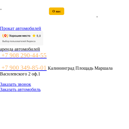
Главная
Автомобили
Цены
Контакты
Заказать
Отзывы
Новости
+
Акции
Условия
О нас
Вопросы и ответы
Услуги
+
Туристам
Прокат автомобилей
аренда автомобилей
+7 908 290-44-55
+7 900 349-85-01
Калининград Площадь Маршала
Василевского 2 оф.1
Заказать звонок
Заказать автомобиль