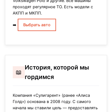
Volkswagen Polo и другие. Все машины
проходят регулярное ТО. Есть модели с
АКПП и МКПП.
➡️
Выбрать авто
История, которой мы
📖
гордимся
Компания «Сулигарент» (ранее «Алиса
Голд») основана в 2008 году. С самого
начала мы ставили цель — предоставлять