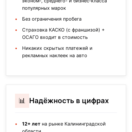
эконом‑, среднего- и бизнес‑класса
популярных марок
Без ограничения пробега
Страховка КАСКО (с франшизой) +
ОСАГО входит в стоимость
Никаких скрытых платежей и
рекламных наклеек на авто
📊
Надёжность в цифрах
12+ лет
на рынке Калининградской
области