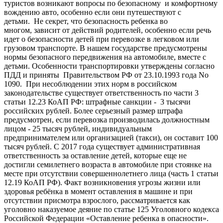
туристов возникают вопросы по безопасному и комфортному
вождению авто, особенно если они путешествуют с
детьми. Не секрет, что безопасность ребенка во
многом, зависит от действий родителей, особенно если речь
идет о безопасности детей при перевозке в легковом или
грузовом транспорте. В нашем государстве предусмотрены
нормы безопасного передвижения на автомобиле, вместе с
детьми. Особенности транспортировки утверждены согласно
ПДД и приняты Правительством РФ от 23.10.1993 года No
1090. При несоблюдении этих норм в российском
законодательстве существует ответственность по части 3
статьи 12.23 КоАП РФ: штрафные санкции - 3 тысячи
российских рублей. Более серьезный размер штрафа
предусмотрен, если перевозка производилась должностным
лицом - 25 тысяч рублей, индивидуальным
предпринимателем или организацией (такси), он составит 100
тысяч рублей. С 2017 года существует административная
ответственность за оставление детей, которые еще не
достигли семилетнего возраста в автомобиле при стоянке на
месте при отсутствии совершеннолетнего лица (часть 1 статьи
12.19 КоАП РФ). Факт возникновения угрозы жизни или
здоровья ребёнка в момент оставления в машине и при
отсутствии присмотра взрослого, рассматривается как
уголовно наказуемое деяние по статье 125 Уголовного кодекса
Российской Федерации «Оставление ребенка в опасности».