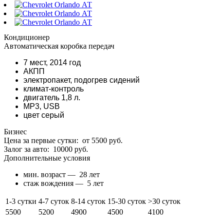
Кондиционер
Автоматическая коробка передач
7 мест, 2014 год
АКПП
электропакет, подогрев сидений
климат-контроль
двигатель 1,8 л.
МР3, USB
цвет серый
Бизнес
Цена за первые сутки:
от 5500 руб.
Залог за авто:
10000 руб.
Дополнительные условия
мин. возраст —
28 лет
стаж вождения —
5 лет
1-3 сутки
4-7 суток
8-14 суток
15-30 суток
>30 суток
5500
5200
4900
4500
4100