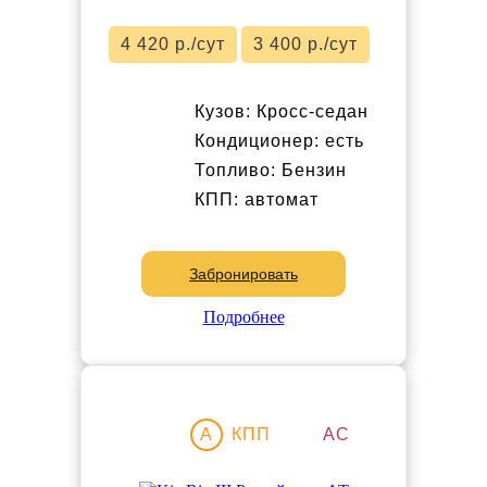
4 420 р./сут
3 400 р./сут
Кузов: Кросс-седан
Кондиционер: есть
Топливо: Бензин
КПП: автомат
Забронировать
Подробнее
Акция
A
КПП
АС