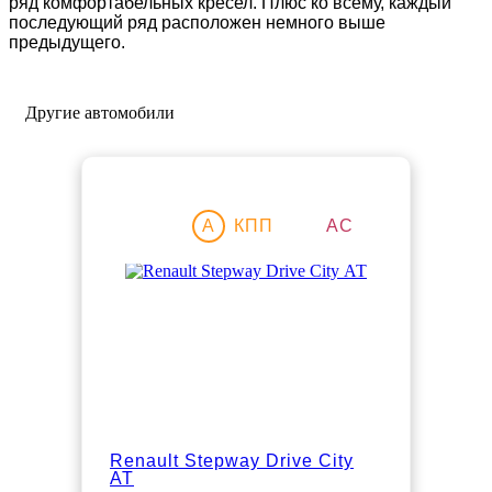
ряд комфортабельных кресел. Плюс ко всему, каждый
последующий ряд расположен немного выше
предыдущего.
Другие автомобили
Акция
A
КПП
АС
Renault Stepway Drive City
АТ