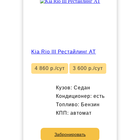
Kia Rio III Рестайлинг АТ
4 860 р./сут
3 600 р./сут
Кузов: Седан
Кондиционер: есть
Топливо: Бензин
КПП: автомат
Забронировать