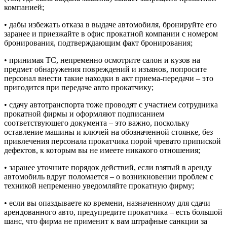
компанией;
• дабы избежать отказа в выдаче автомобиля, бронируйте его
заранее и приезжайте в офис прокатной компании с номером
бронирования, подтверждающим факт бронирования;
• принимая ТС, непременно осмотрите салон и кузов на
предмет обнаружения повреждений и изъянов, попросите
персонал внести такие находки в акт приема-передачи – это
пригодится при передаче авто прокатчику;
• сдачу автотранспорта тоже проводят с участием сотрудника
прокатной фирмы и оформляют подписанием
соответствующего документа – это важно, поскольку
оставление машины и ключей на обозначенной стоянке, без
привлечения персонала прокатчика порой чревато припиской
дефектов, к которым вы не имеете никакого отношения;
• заранее уточните порядок действий, если взятый в аренду
автомобиль вдруг поломается – о возникновении проблем с
техникой непременно уведомляйте прокатную фирму;
• если вы опаздываете ко времени, назначенному для сдачи
арендованного авто, предупредите прокатчика – есть большой
шанс, что фирма не применит к вам штрафные санкции за