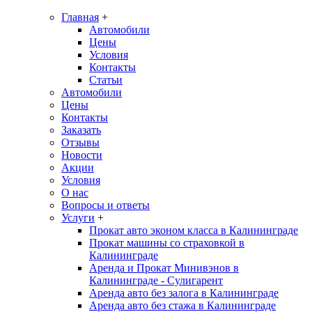
Главная
+
Автомобили
Цены
Условия
Контакты
Статьи
Автомобили
Цены
Контакты
Заказать
Отзывы
Новости
Акции
Условия
О нас
Вопросы и ответы
Услуги
+
Прокат авто эконом класса в Калининграде
Прокат машины со страховкой в
Калининграде
Аренда и Прокат Минивэнов в
Калининграде - Сулигарент
Аренда авто без залога в Калининграде
Аренда авто без стажа в Калининграде