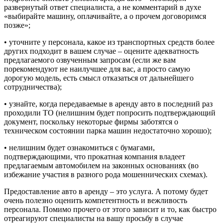
развернутый ответ специалиста, а не комментарий в духе
«выбирайте машину, оплачивайте, а о прочем договоримся
позже»;
• уточните у персонала, какое из транспортных средств более
других подходит в вашем случае – оцените адекватность
предлагаемого озвученным запросам (если же вам
порекомендуют не наилучшее для вас, а просто самую
дорогую модель, есть смысл отказаться от дальнейшего
сотрудничества);
• узнайте, когда передаваемые в аренду авто в последний раз
проходили ТО (нелишним будет попросить подтверждающий
документ, поскольку некоторые фирмы заботятся о
техническом состоянии парка машин недостаточно хорошо);
• нелишним будет ознакомиться с бумагами,
подтверждающими, что прокатная компания владеет
предлагаемым автомобилем на законных основаниях (во
избежание участия в разного рода мошеннических схемах).
Предоставление авто в аренду – это услуга. А потому будет
очень полезно оценить компетентность и вежливость
персонала. Помимо прочего от этого зависит и то, как быстро
отреагируют специалисты на вашу просьбу в случае