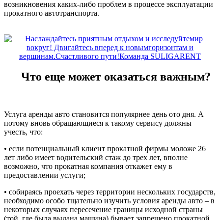
возникновения каких-либо проблем в процессе эксплуатации
прокатного автотранспорта.
Что еще может оказаться важным?
Услуга аренды авто становится популярнее день ото дня. А
потому вновь обращающиеся к такому сервису должны
учесть, что:
• если потенциальный клиент прокатной фирмы моложе 26
лет либо имеет водительский стаж до трех лет, вполне
возможно, что прокатная компания откажет ему в
предоставлении услуги;
• собираясь проехать через территории нескольких государств,
необходимо особо тщательно изучить условия аренды авто – в
некоторых случаях пересечение границы исходной страны
(той, где была выдана машина) бывает запрещено прокатной